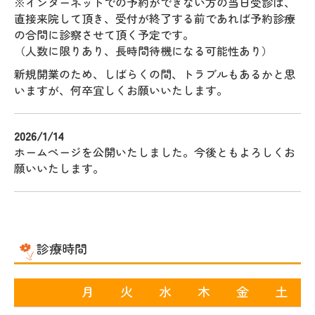
※インターネットでの予約ができない方の当日受診は、
直接来院して頂き、
受付が終了する前であれば予約診療
の合間に診察させて頂く予定です。
（人数に限りあり、長時間待機になる可能性あり）
新規開業のため、しばらくの間、トラブルもあるかと思
いますが、何卒宜しくお願いいたします。
2026/1/14
ホームページを公開いたしました。今後ともよろしくお
願いいたします。
診療時間
月
火
水
木
金
土