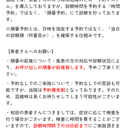
ム」を導入しておりますが、
診察時間を予約する「時間
予約」ではなく、「順番予約」にて診察を行っておりま
す。
※順番予約とは、日時を指定する予約ではなく、「当日
の診察順（何番目か）」を確保する仕組みです。
【患者さんへのお願い】
・順番の前後について：急患の方の対応や診察状況によ
り、
お呼び出しの順番が前後致します。
予めご了承くだ
さい。
・予約なしでのご来院について：予約なしでの受診も可
能ですが、当院は
予約優先制
となっております。そのた
め、混雑時は長くお待たせしてしまう可能性がございま
す。
・初診の患者さんにつきましては、症状に応じて検査を
行う場合がごさいます。検査に時間を要することがござ
いますので、
診察時間終了の30分前まで
にご来院頂きま