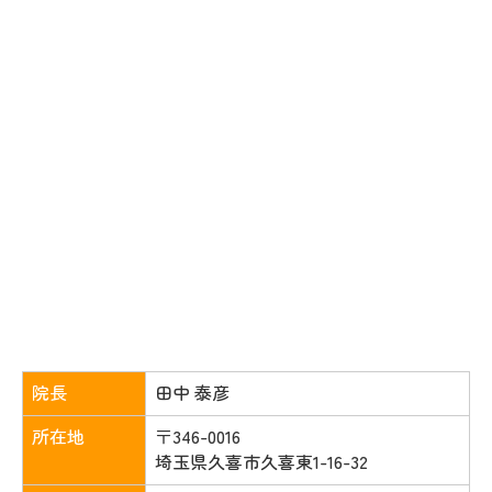
院長
田中 泰彦
所在地
〒346-0016
埼玉県久喜市久喜東1-16-32